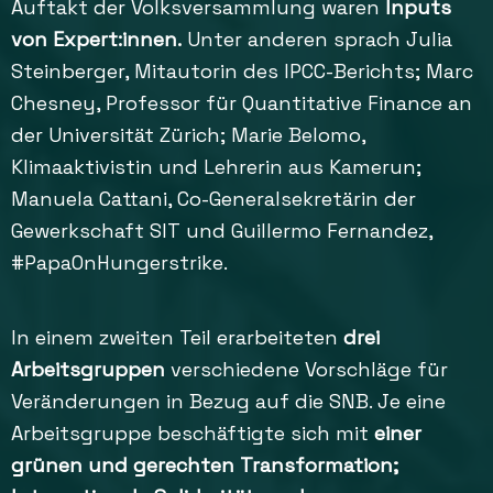
Auftakt der Volksversammlung waren
Inputs
von Expert:innen.
Unter anderen sprach Julia
Steinberger, Mitautorin des IPCC-Berichts; Marc
Chesney, Professor für Quantitative Finance an
der Universität Zürich; Marie Belomo,
Klimaaktivistin und Lehrerin aus Kamerun;
Manuela Cattani, Co-Generalsekretärin der
Gewerkschaft SIT und Guillermo Fernandez,
#PapaOnHungerstrike.
In einem zweiten Teil erarbeiteten
drei
Arbeitsgruppen
verschiedene Vorschläge für
Veränderungen in Bezug auf die SNB. Je eine
Arbeitsgruppe beschäftigte sich mit
einer
grünen und gerechten Transformation;