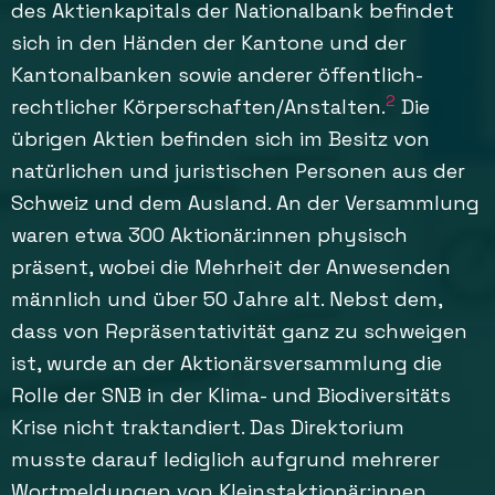
des Aktienkapitals der Nationalbank befindet
sich in den Händen der Kantone und der
Kantonalbanken sowie anderer öffentlich-
2
rechtlicher Körperschaften/Anstalten.
Die
übrigen Aktien befinden sich im Besitz von
natürlichen und juristischen Personen aus der
Schweiz und dem Ausland. An der Versammlung
waren etwa 300 Aktionär:innen physisch
präsent, wobei die Mehrheit der Anwesenden
männlich und über 50 Jahre alt. Nebst dem,
dass von Repräsentativität ganz zu schweigen
ist, wurde an der Aktionärsversammlung die
Rolle der SNB in der Klima- und Biodiversitäts
Krise nicht traktandiert. Das Direktorium
musste darauf lediglich aufgrund mehrerer
Wortmeldungen von Kleinstaktionär:innen