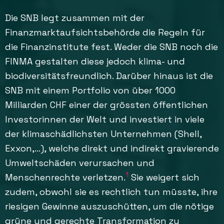
Die SNB legt zusammen mit der
Finanzmarktaufsichtsbehörde die Regeln für
die Finanzinstitute fest. Weder die SNB noch die
FINMA gestalten diese jedoch klima- und
biodiversitätsfreundlich. Darüber hinaus ist die
SNB mit einem Portfolio von über 1000
Milliarden CHF einer der grössten öffentlichen
Investorinnen der Welt und investiert in viele
der klimaschädlichsten Unternehmen (Shell,
Exxon,…), welche direkt und indirekt gravierende
Umweltschäden verursachen und
1
Menschenrechte verletzen.
Sie weigert sich
zudem, obwohl sie es rechtlich tun müsste, ihre
riesigen Gewinne auszuschütten, um die nötige
grüne und gerechte Transformation zu